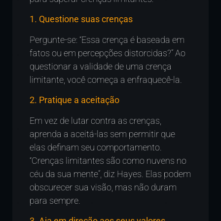
1. Questione suas crenças
Pergunte-se: “Essa crença é baseada em
fatos ou em percepções distorcidas?” Ao
questionar a validade de uma crença
limitante, você começa a enfraquecê-la.
2. Pratique a aceitação
Em vez de lutar contra as crenças,
aprenda a aceitá-las sem permitir que
elas definam seu comportamento.
“Crenças limitantes são como nuvens no
céu da sua mente”, diz Hayes. Elas podem
obscurecer sua visão, mas não duram
para sempre.
3. Aja em direção aos seus valores