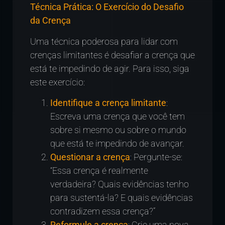
Técnica Prática: O Exercício do Desafio
da Crença
Uma técnica poderosa para lidar com
crenças limitantes é desafiar a crença que
está te impedindo de agir. Para isso, siga
este exercício:
Identifique a crença limitante
:
Escreva uma crença que você tem
sobre si mesmo ou sobre o mundo
que está te impedindo de avançar.
Questionar a crença
: Pergunte-se:
“Essa crença é realmente
verdadeira? Quais evidências tenho
para sustentá-la? E quais evidências
contradizem essa crença?”
Reformule a crença
: Crie uma nova