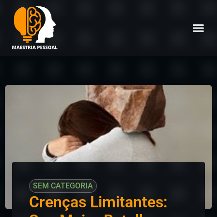
FERRAME
SEM CATEGORIA
Crenças Limitantes: